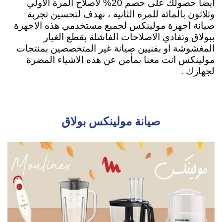
ايضاً حصولك على خصم 20% لاصلاح المرة الاولي
وثلاثون بالمائة للمرة الثانية ، نهدف لتحسين تجربة
صيانة اجهزة مولينكس لجميع مستخدمي هذه الاجهزة
ببولاق وتفادي الاصلاحات الفاشلة بقطع الغيار
المغشوشة او بفنيين صيانة غير المتخصصين بمنتجات
مولينكس انت معنا بمأمن عن هذه الاشياء المضرة
لجهازك .
صيانة مولينكس بولاق