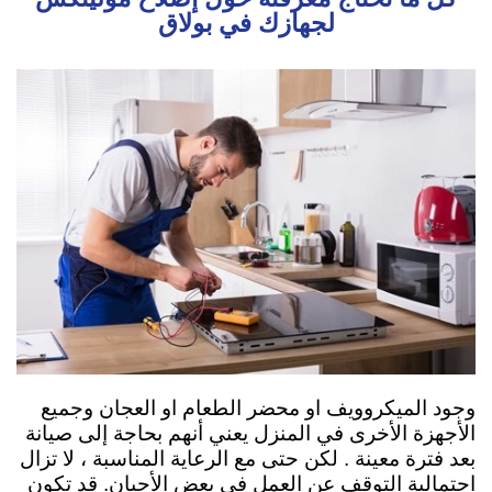
لجهازك في بولاق
وجود الميكروويف او محضر الطعام او العجان وجميع
الأجهزة الأخرى في المنزل يعني أنهم بحاجة إلى صيانة
بعد فترة معينة . لكن حتى مع الرعاية المناسبة ، لا تزال
احتمالية التوقف عن العمل في بعض الأحيان. قد تكون