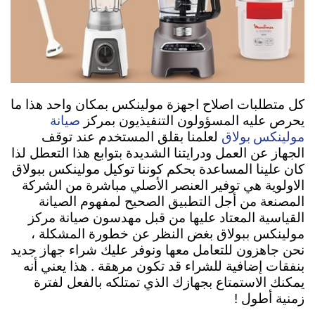
كل متطلبات اصلاح اجهزة مولينكس بمكان واحد هذا ما
صيانة
يحرص عليه المسؤولون التنفيذيون بمركز
مولينكس بولاق
لعلمنا بقلق المستخدم عند توقف
الجهاز عن العمل ودرايتنا الشديدة بتوابع هذا التعطل لذا
كان علينا المساعدة بحكم كوننا توكيل مولينكس ببولاق
الاولوية هي توفير العنصر الأصلي مباشرة من الشركة
المصنعة من أجل التطبيق الصحيح لمفهوم الصيانة
القياسية المعتاد عليها من قبل مهدسون صيانة مركز
مولينكس ببولاق بغض النظر عن خطورة المشكلة ،
نحن جاهزون للتعامل معها ونوفر عليك شراء جهاز جديد
بنفقات إضافية للشراء قد تكون مرهقة . هذا يعني أنه
يمكنك الاستمتاع بجهازك الذي تمتلكه بالفعل لفترة
زمنية أطول !