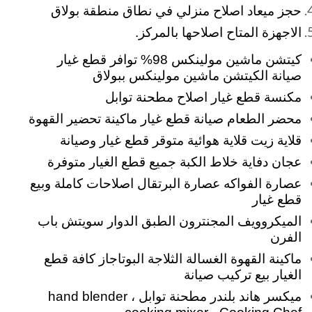
حجز ميعاد اصلاح منزلي في نطاق منطقة بولاق
الاجهزة المتاح اصلاحها بالمركز.
كيتشن ماشين مولينكس 98% توافر قطع غيار
صيانة الكيتشن ماشين مولينكس ببولاق
مكنسة قطع غيار اصلاح مطحنة توابل
محضر الطعام صيانة قطع غيار ماكينة تحضير القهوة
قلاية زيت قلاية هوائية متوقر قطع غيار وصيانة
عجان
دفاية خلاط الكبة جميع قطع الغيار متوفرة
عصارة الفواكه عصارة البرتقال اصلاحات كاملة وبيع
قطع غيار
الميكروويف المجنترون الطبق الدوار سويتش باب
الفرن
ماكينة القهوة الغسالة الثلاجة البوتاجاز كافة قطع
الغيار بيع تركيب صيانة
ميكسر هاند بلندر مطحنة توابل hand blender ،