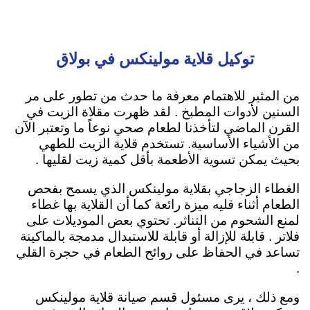
توكيل قلاية مولينكس في بولاق
من المثير للاهتمام معرفة ما حدث من تطور على مر
السنين لأدوات المطبخ . لقد ظهرت مقلاة الزيت في
القرن الماضي لتأخذنا لطعام صحي نوعاً ما وتعتبر الآن
من الأشياء الأساسية. تستخدم قلاية الزيت ل
لطهي
بحيث يمكن تسوية الأطعمة بأقل كمية زيت لقليها
.
الغطاء الزجاجي بقلاية مولينكس الذي يسمح بفحص
الطعام أثناء قليه ميزة رائعة كما أن القلاية بها غطاء
لمنع الشحوم من التناثر. تحتوي بعض الموديلات على
فلاتر . قابلة للإزالة أو قابلة للاستبدال مدمجة بالماكينة
تساعد في الحفاظ على روائح الطعام في حجرة القلي
.
ومع ذلك ، يرى مسئول قسم صيانة قلاية مولينكس