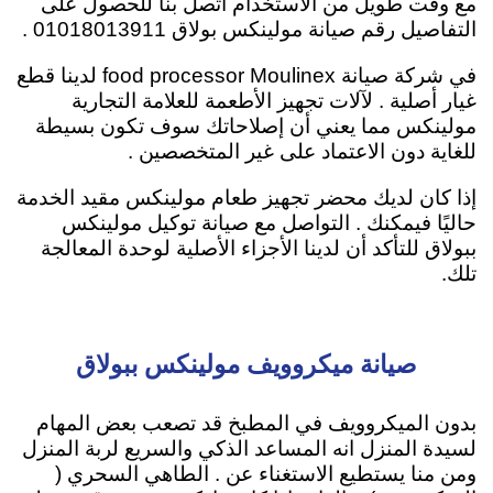
مع وقت طويل من الاستخدام اتصل بنا للحصول على
التفاصيل رقم صيانة مولينكس بولاق 01018013911 .
في شركة صيانة food processor Moulinex لدينا قطع
غيار أصلية . لآلات تجهيز الأطعمة للعلامة التجارية
مولينكس مما يعني أن إصلاحاتك سوف تكون بسيطة
للغاية دون الاعتماد على غير المتخصصين .
إذا كان لديك محضر تجهيز طعام مولينكس مقيد الخدمة
حاليًا فيمكنك . التواصل مع صيانة توكيل مولينكس
ببولاق للتأكد أن لدينا الأجزاء الأصلية لوحدة المعالجة
تلك.
صيانة ميكروويف مولينكس ببولاق
بدون الميكروويف في المطبخ قد تصعب بعض المهام
لسيدة المنزل انه المساعد الذكي والسريع لربة المنزل
ومن منا يستطيع الاستغناء عن . الطاهي السحري (