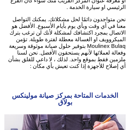
او معرفة عنوان المركز القريب منك سواء كان الفرع
الرئيسي او سيارة الخدمة .
نحن متواجدون دائمًا لحل مشكلاتك. يمكنك التواصل
معنا في أي وقت وبأي يوم بأيام الأسبوع. الأفضل هو
الاتصال بمجرد اكتشافك لمشكلة لأنك لن ترغب بترك
الميكروويف او الغسالة معطلة لفترة طويلة. تؤمن
Moulinex Bulaq بتوفير حلول صيانة موثوقة وسريعة
وفعالة لعملائها لأنهم يستحقون الأفضل. نحن لسنا
ملزمين فقط بموقع واحد. لذلك ، لا داعي للقلق بشأن
أي إصلاح للأجهزة إذا كنت تعيش بأي مكان :
الخدمات المتاحة بمركز صيانة مولينكس
بولاق