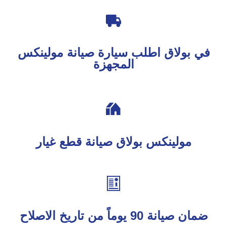

في بولاق اطلب سيارة صيانة مولينكس
المجهزة

مولينكس بولاق صيانة قطع غيار

ضمان صيانة 90 يوماً من تاريخ الاصلاح