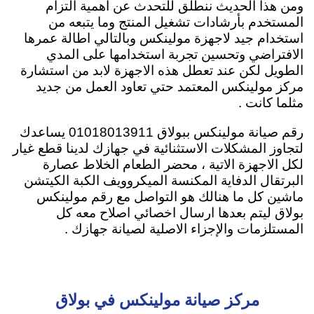
ومن هذا الحديث ننطلق للتحدث عن اهمية التزام
المستخدم بأرشادات تشغيل المنتج وما يتبعه من
استخدام جيد لاجهزة مولينكس وبالتالي اطالة عمرها
الافتراضي وتحسين تجربة استخدامها على المدي
الطويل لكن عند تعطل هذه الاجهزة لابد من استشارة
مركز مولينكس المعتمد حتي تعاود العمل من جديد
مثلما كانت .
رقم صيانة مولينكس ببولاق 01018013911 يساعدك
لتجاوز المشكلات الاستثنائية في جهازك لدينا قطع غيار
لكل الاجهزة الاتية ، محضر الطعام الخلاط عصارة
البرتقال الدفاية المكنسة الميكروويف الكبة الكيتشن
ماشين كل ما هنالك هو التواصل مع رقم مولينكس
بولاق ليتم بعدها ارسال اخصائي اصلاح معه كل
المستلزمات والإجزاء الاصلية لصيانة جهازك .
مركز صيانة مولينكس في بولاق