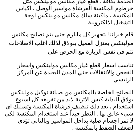
الخدمة بكافة . قطع غيار مكانس مولينكس مثل
خرطوم المكنسة الفرشاة مواسير الوصل ، اكياس
المكنسة ، ماكينة سلك مكانس مولينكس لوحة
التشغيل الالكترونية .
قام خبرائنا بتجهيز كل مايلزم حتي يتم تصليح مكانس
مولينكس بمنزل العميل ببولاق لذلك اغلب الاصلاحات
تتم في نفس الزيارة مع الحرص على
تناسب اسعار قطع غيار مكانس مولينكس واسعار
الفحص والانتقالات حتي للمدن البعيدة عن المركز
الرئيسي .
النصائح الخاصة بالمكانس من صيانة توكيل مولينكس
بولاق البداية كيس الاتربة لابد من تفريغه كل اسبوع
استخدام ، بعد ذلك تنظيف فرشاة المكنسة وتسليك اي
شيء عالق بها . النظر جيداً عند استخدام المكنسة لكي
لا تمر اجسام صلبة بداخل المواسير وبالتالي تؤدي
لضعف الشفط بالمكنسة .