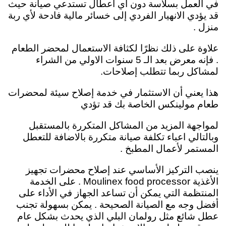
في العمل بسلاسة دون أي أعطال تستدعي صيانة حيث
قد يؤدي الانهيار الفردي إلى خسائر مالية فادحة لأي ربة
منزل .
علاوة على ذلك نظرًا لكثافة الاستعمال لمحضر الطعام
. فإنه معرض بعد الـ 5 سنوات الاولي من الشراء
لمشاكل ربما تتطلب إصلاحات.
هذا يعني أن الاستثمار في خدمة إصلاح سيئة لمحضرات
طعام مولينكس الخاصة بك قد تؤدي
لمواجهة المزيد من المشاكل المتكررة بالمستقبل
وبالتالي اعباء تكلفة صيانة متكررة بالاضافة للتعطل
المستمر لأعمال المطبخ .
ينصب التركيز الأساسي عند إصلاح محضرات تجهيز
الأغذية Moulinex food processor . على الخدمة
المنتظمة التي يمكن أن تساعد الجهاز في الأداء على
أفضل وجه مع الصيانة الصحيحة . يمكن بسهولة تجنب
عطل شائع مثل رولمان البلي الذي يحدث بشكل عام