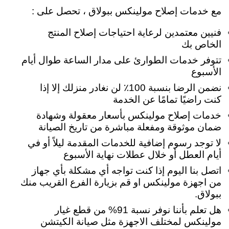
مع خدمات إصلاح مولينكس ببولاق ، تحصل على :
فنيين معتمدين لرعاية احتياجات إصلاح المنتج
الخاص بك
تتوفر خدمات الطوارئ على مدار الساعة طوال أيام
الأسبوع
نضمن الرضا بنسبة 100٪ لن نغادر منزلك إلا إذا
كنت راضيًا تمامًا عن الخدمة
خدمات إصلاح مولينكس بأسعار معقولة وشهادة
ضمان موثوقة ومفعلة مباشرة من تاريخ الصيانة
لا توجد رسوم إضافية للخدمات المقدمة ليلاً أو في
أيام العطل أو خلال عطلات نهاية الأسبوع
اتصل بنا اليوم إذا كنت تواجه أي مشكلة بأي جهاز
من اجهزة مولينكس او قم بزيارة الفرع القريب منك
ببولاق.
هل تعلم بأننا نوفر نسبة 91% من قطع غيار
مولينكس لمختلف الاجهزة مثل صيانة الكيتشن