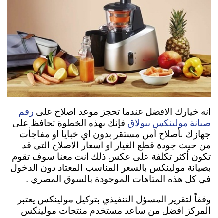
رقم
انه خيارك الافضل عندما تحجز موعد اصلاح على
صيانة مولينكس ببولاق
فإنك بهذه الخطوة تحافظ على
جهازك بأصلاح اَمن مستقر بدون اي خبايا او مفاجأت
من حيث جودة قطع الغيار او اسعار الاصلاح التى قد
تكون أكثر تكلفة على عكس ذلك انت معنا سوف تقوم
بصيانة مولينكس بالسعر المناسب المعتاد دون الدخول
في كل هذه المتاهات الموجودة بالسوق المصري .
وفقاً لتقرير المسؤل التنفيذي بتوكيل مولينكس يعتبر
المركز افضل من ساعد مستخدم منتجات مولينكس