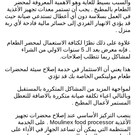
والسبب بسيط للغاية وهو الأهمية المعروفة لمحضر
الطعام بالمطبخ . يجب أن تستمر معدات تجهيز الأغذية
في العمل بسلاسة دون أي أعطال تستدعي صيانة حيث
قد يؤدي الانهيار الفردي إلى خسائر مالية فادحة لأي ربة
منزل .
علاوة على ذلك نظرًا لكثافة الاستعمال لمحضر الطعام
. فإنه معرض بعد الـ 5 سنوات الاولي من الشراء
لمشاكل ربما تتطلب إصلاحات.
هذا يعني أن الاستثمار في خدمة إصلاح سيئة لمحضرات
طعام مولينكس الخاصة بك قد تؤدي
لمواجهة المزيد من المشاكل المتكررة بالمستقبل
وبالتالي اعباء تكلفة صيانة متكررة بالاضافة للتعطل
المستمر لأعمال المطبخ .
ينصب التركيز الأساسي عند إصلاح محضرات تجهيز
الأغذية Moulinex food processor . على الخدمة
المنتظمة التي يمكن أن تساعد الجهاز في الأداء على