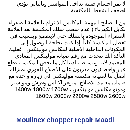
لا تمر اجسام صلبة بداخل المواسير وبالتالي تؤدي
لضعف الشفط بالمكنسة .
من النصائح المهمة للمكانس الالتزام بالعلامة الصفراء
بكابل الكهرباء ( عدم سحب سلك المكنسة بعد العلامة
الصفراء الموجودة بالسلك حتي لاينقطع ويتسبب في
تعطل المكنسة كلياً .إذا كنت بحاجة للوصول إلى
المكونات الداخلية الاصلية لمكانس مولينكس ، فعليك
التأكد انك تتحدث مع رقم صيانة مولينكس المعادي
المعتمد لأننا وببساطة لدينا كل ما يخص المكنسة قطع
غيار واخصائيون مدربون على الاصلاح الفوري بمنزلك
اتصل بنا لصيانة مكنسة مولينكس في زيارة واحدة مع
ضمان معتمد للاصلاح
. متوفر اكياس وفرش ومواسير
وموتو مكانس مولينكس ، 1400w 1800w 1700w
1600w 2000w 2200w 2500w 2600w
Moulinex chopper repair Maadi