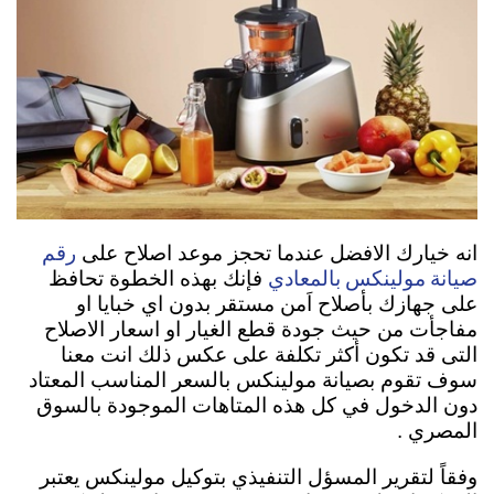
رقم
انه خيارك الافضل عندما تحجز موعد اصلاح على
صيانة مولينكس بالمعادي
فإنك بهذه الخطوة تحافظ
على جهازك بأصلاح اَمن مستقر بدون اي خبايا او
مفاجأت من حيث جودة قطع الغيار او اسعار الاصلاح
التى قد تكون أكثر تكلفة على عكس ذلك انت معنا
سوف تقوم بصيانة مولينكس بالسعر المناسب المعتاد
دون الدخول في كل هذه المتاهات الموجودة بالسوق
المصري .
وفقاً لتقرير المسؤل التنفيذي بتوكيل مولينكس يعتبر