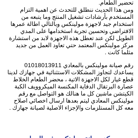
تحضير الطعام.
ومن هذا الحديث ننطلق للتحدث عن اهمية التزام
المستخدم بأرشادات تشغيل المنتج وما يتبعه من
استخدام جيد لاجهزة مولينكس وبالتالي اطالة عمرها
الافتراضي وتحسين تجربة استخدامها على المدي
الطويل لكن عند تعطل هذه الاجهزة لابد من استشارة
مركز مولينكس المعتمد حتي تعاود العمل من جديد
مثلما كانت .
رقم صيانة مولينكس بالمعادي 01018013911
يساعدك لتجاوز المشكلات الاستثنائية في جهازك لدينا
قطع غيار لكل الاجهزة الاتية ، محضر الطعام الخلاط
عصارة البرتقال الدفاية المكنسة الميكروويف الكبة
الكيتشن ماشين كل ما هنالك هو التواصل مع رقم
مولينكس المعادي ليتم بعدها ارسال اخصائي اصلاح
معه كل المستلزمات والإجزاء الاصلية لصيانة جهازك .