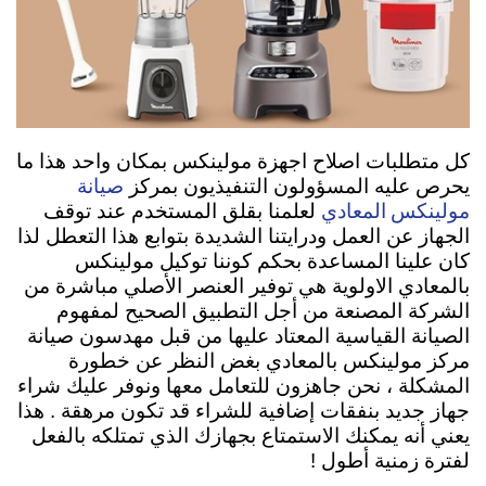
كل متطلبات اصلاح اجهزة مولينكس بمكان واحد هذا ما
صيانة
يحرص عليه المسؤولون التنفيذيون بمركز
مولينكس المعادي
لعلمنا بقلق المستخدم عند توقف
الجهاز عن العمل ودرايتنا الشديدة بتوابع هذا التعطل لذا
كان علينا المساعدة بحكم كوننا توكيل مولينكس
بالمعادي الاولوية هي توفير العنصر الأصلي مباشرة من
الشركة المصنعة من أجل التطبيق الصحيح لمفهوم
الصيانة القياسية المعتاد عليها من قبل مهدسون صيانة
مركز مولينكس بالمعادي بغض النظر عن خطورة
المشكلة ، نحن جاهزون للتعامل معها ونوفر عليك شراء
جهاز جديد بنفقات إضافية للشراء قد تكون مرهقة . هذا
يعني أنه يمكنك الاستمتاع بجهازك الذي تمتلكه بالفعل
لفترة زمنية أطول !