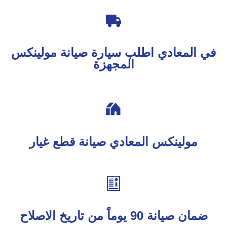

في المعادي اطلب سيارة صيانة مولينكس
المجهزة

مولينكس المعادي صيانة قطع غيار

ضمان صيانة 90 يوماً من تاريخ الاصلاح