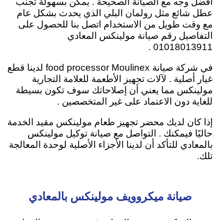
أفضل وجه مع الصيانة الصحيحة . يمكن بسهولة تجنب
عطل شائع مثل رولمان البلي الذي يحدث بشكل عام
مع وقت طويل من الاستخدام اتصل بنا للحصول على
التفاصيل رقم صيانة مولينكس المعادي
01018013911 .
في شركة صيانة food processor Moulinex لدينا قطع
غيار أصلية . لآلات تجهيز الأطعمة للعلامة التجارية
مولينكس مما يعني أن إصلاحاتك سوف تكون بسيطة
للغاية دون الاعتماد على غير المتخصصين .
إذا كان لديك محضر تجهيز طعام مولينكس مقيد الخدمة
حاليًا فيمكنك . التواصل مع صيانة توكيل مولينكس
بالمعادي للتأكد أن لدينا الأجزاء الأصلية لوحدة المعالجة
تلك.
صيانة ميكروويف مولينكس بالمعادي