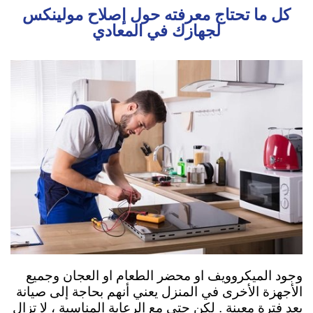
كل ما تحتاج معرفته حول إصلاح مولينكس
لجهازك في المعادي
وجود الميكروويف او محضر الطعام او العجان وجميع
الأجهزة الأخرى في المنزل يعني أنهم بحاجة إلى صيانة
بعد فترة معينة . لكن حتى مع الرعاية المناسبة ، لا تزال