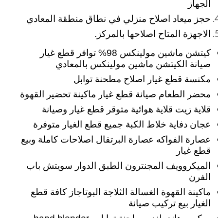
الجهاز
حجز ميعاد اصلاح منزلي في نطاق منطقة المعادي
الاجهزة المتاح اصلاحها بالمركز.
كيتشن ماشين مولينكس 98% توافر قطع غيار
صيانة الكيتشن ماشين مولينكس بالمعادي
مكنسة قطع غيار اصلاح مطحنة توابل
محضر الطعام صيانة قطع غيار ماكينة تحضير القهوة
قلاية زيت قلاية هوائية متوقر قطع غيار وصيانة
عجان
دفاية خلاط الكبة جميع قطع الغيار متوفرة
عصارة الفواكه عصارة البرتقال اصلاحات كاملة وبيع
قطع غيار
الميكروويف المجنترون الطبق الدوار سويتش باب
الفرن
ماكينة القهوة الغسالة الثلاجة البوتاجاز كافة قطع
الغيار بيع تركيب صيانة