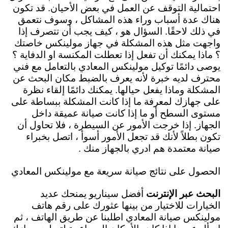
احتمالية التوقف عن العمل في بعض الأحيان. قد تكون
هناك عدة أسباب وراء هذه المشاكل ، وسوف نتعمق
في ذلك لاحقًا. السؤال هو ، كيف يجب أن تتصرف إذا
واجهت مثل هذه المشكلة في جهاز مولينكس خاصتك
؟ ماذا يمكنك أن تفعل إذا تعطلت المكنسة او الدفاية ؟
يوصى دائمًا توكيل مولينكس المعادي بالتعامل مع فني
محترف لديه خبرة لأنه يعرف بالضبط مكان البحث عن
المشكلة وماذا يفعل حيالها. يمكنك دائمًا إلقاء نظرة
على جهازك لمعرفة ما إذا كانت المشكلة ببساطة على
مستوى السطح أو ما إذا كانت صيانة عميقة داخل
الجهاز. إذا خرجت الأمور عن السيطرة ، فلا تحاول أن
تكون بطلاً لأنك قد تجعل الأمور أسوأ ، اتصل بخبراء
صيانة معتمدة هم ادري بالجهاز منك .
الحصول على نتائج صيانة سريعة مع مولينكس المعادي
البحث عبر الإنترنت
أفضل سيناريو يمنحك عديد
الخيارات للاختيار من بينها عثورك على
رقم هاتف
مولينكس صيانة المعادي اطلبنا عن طريق الهاتف ، ثم