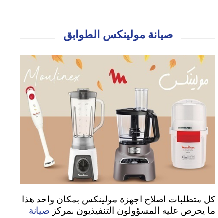
صيانة مولينكس الطوابق
كل متطلبات اصلاح اجهزة مولينكس بمكان واحد هذا
صيانة
ما يحرص عليه المسؤولون التنفيذيون بمركز