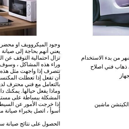
وجود الميكروويف او محضر ا
يعني أنهم بحاجة إلى صيانة ب
شهر من بدء الاستخدام
تزال احتمالية التوقف عن ا
وراء هذه المشاكل ، وسوف ن
 ذهاب فني اصلاح
تتصرف إذا واجهت مثل هذه 
هاز
أن تفعل إذا تعطلت المكنسة 
بالتعامل مع فني محترف لدي
وماذا يفعل حيالها. يمكنك دا
المشكلة ببساطة على مستوى 
إذا خرجت الأمور عن السيطرة
ار صيانة الكيتشن ماشين
أسوأ ، اتصل بخبراء صيانة م
الحصول على نتائج صيانة س