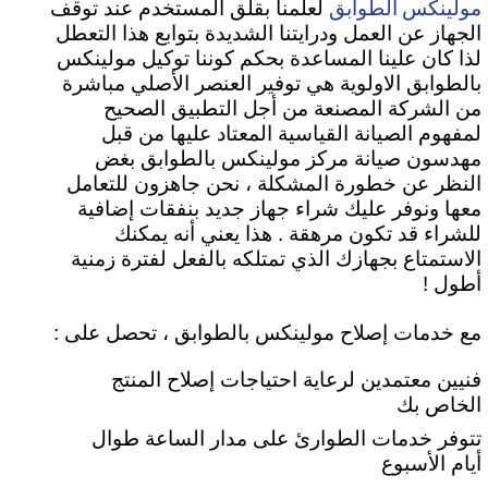
مولينكس الطوابق
لعلمنا بقلق المستخدم عند توقف
الجهاز عن العمل ودرايتنا الشديدة بتوابع هذا التعطل
لذا كان علينا المساعدة بحكم كوننا توكيل مولينكس
بالطوابق الاولوية هي توفير العنصر الأصلي مباشرة
من الشركة المصنعة من أجل التطبيق الصحيح
لمفهوم الصيانة القياسية المعتاد عليها من قبل
مهدسون صيانة مركز مولينكس بالطوابق بغض
النظر عن خطورة المشكلة ، نحن جاهزون للتعامل
معها ونوفر عليك شراء جهاز جديد بنفقات إضافية
للشراء قد تكون مرهقة . هذا يعني أنه يمكنك
الاستمتاع بجهازك الذي تمتلكه بالفعل لفترة زمنية
أطول !
مع خدمات إصلاح مولينكس بالطوابق ، تحصل على :
فنيين معتمدين لرعاية احتياجات إصلاح المنتج
الخاص بك
تتوفر خدمات الطوارئ على مدار الساعة طوال
أيام الأسبوع