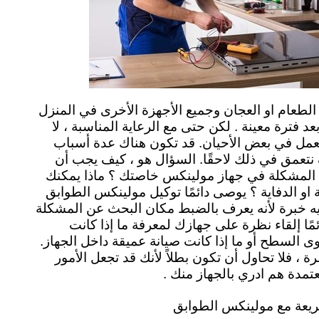
لطعام او العجان وجميع الأجهزة الأخرى في المنزل
عد فترة معينة . لكن حتى مع الرعاية المناسبة ، لا
لعمل في بعض الأحيان. قد تكون هناك عدة أسباب
تعمق في ذلك لاحقًا. السؤال هو ، كيف يجب أن
المشكلة في جهاز مولينكس خاصتك ؟ ماذا يمكنك
او الدفاية ؟ يوصى دائمًا توكيل مولينكس الطوابق
ه خبرة لأنه يعرف بالضبط مكان البحث عن المشكلة
ئمًا إلقاء نظرة على جهازك لمعرفة ما إذا كانت
السطح أو ما إذا كانت صيانة عميقة داخل الجهاز.
 ، فلا تحاول أن تكون بطلاً لأنك قد تجعل الأمور
عتمدة هم ادري بالجهاز منك .
ريعة مع مولينكس الطوابق