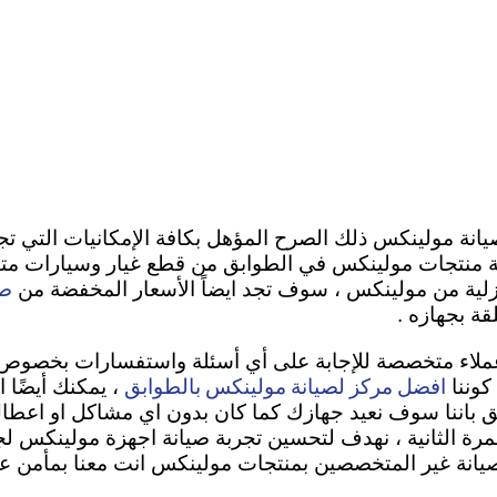
انة مولينكس ذلك الصرح المؤهل بكافة الإمكانيات التي ت
يانة منتجات مولينكس في الطوابق من قطع غيار وسيارات مت
صي
لية من مولينكس ، سوف تجد ايضاً الأسعار المخفضة من
قة بجهازه .
 عملاء متخصصة للإجابة على أي أسئلة واستفسارات بخصوص 
افضل مركز لصيانة مولينكس بالطوابق
كوننا
، يمكنك أيضًا 
بالمائة للمرة الثانية ، نهدف لتحسين تجربة صيانة اجهزة مولي
صيانة غير المتخصصين بمنتجات مولينكس انت معنا بمأمن عن