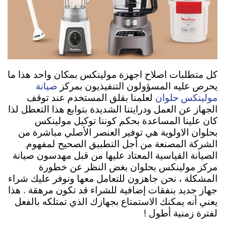
كل متطلبات اصلاح اجهزة مولينكس بمكان واحد هذا ما
صيانة
يحرص عليه المسؤولون التنفيذيون بمركز
مولينكس حلوان
لعلمنا بقلق المستخدم عند توقف
الجهاز عن العمل ودرايتنا الشديدة بتوابع هذا التعطل لذا
كان علينا المساعدة بحكم كوننا توكيل مولينكس
بحلوان الاولوية هي توفير العنصر الأصلي مباشرة من
الشركة المصنعة من أجل التطبيق الصحيح لمفهوم
الصيانة القياسية المعتاد عليها من قبل مهدسون صيانة
مركز مولينكس بحلوان بغض النظر عن خطورة
المشكلة ، نحن جاهزون للتعامل معها ونوفر عليك شراء
جهاز جديد بنفقات إضافية للشراء قد تكون مرهقة . هذا
يعني أنه يمكنك الاستمتاع بجهازك الذي تمتلكه بالفعل
لفترة زمنية أطول !