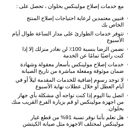
مع خدمات إصلاح مولينكس بحلوان ، تحصل على :
فنيين معتمدين لرعاية احتياجات إصلاح المنتج
الخاص بك
تتوفر خدمات الطوارئ على مدار الساعة طوال أيام
الأسبوع
نضمن الرضا بنسبة 100٪ لن نغادر منزلك إلا إذا
كنت راضيًا تمامًا عن الخدمة
خدمات إصلاح مولينكس بأسعار معقولة وشهادة
ضمان موثوقة ومفعلة مباشرة من تاريخ الصيانة
لا توجد رسوم إضافية للخدمات المقدمة ليلاً أو في
أيام العطل أو خلال عطلات نهاية الأسبوع
اتصل بنا اليوم إذا كنت تواجه أي مشكلة بأي جهاز
من اجهزة مولينكس او قم بزيارة الفرع القريب منك
بحلوان.
هل تعلم بأننا نوفر نسبة 91% من قطع غيار
مولينكس لمختلف الاجهزة مثل صيانة الكيتشن