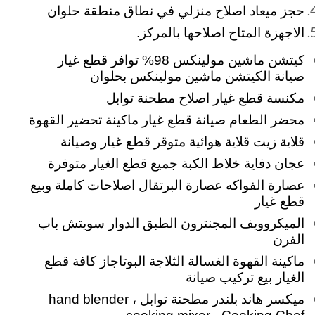
حجز ميعاد اصلاح منزلي في نطاق منطقة حلوان
الاجهزة المتاح اصلاحها بالمركز.
كيتشن ماشين مولينكس 98% توافر قطع غيار
صيانة الكيتشن ماشين مولينكس بحلوان
مكنسة قطع غيار اصلاح مطحنة توابل
محضر الطعام صيانة قطع غيار ماكينة تحضير القهوة
قلاية زيت قلاية هوائية متوقر قطع غيار وصيانة
عجان
دفاية خلاط الكبة جميع قطع الغيار متوفرة
عصارة الفواكه عصارة البرتقال اصلاحات كاملة وبيع
قطع غيار
الميكروويف المجنترون الطبق الدوار سويتش باب
الفرن
ماكينة القهوة الغسالة الثلاجة البوتاجاز كافة قطع
الغيار بيع تركيب صيانة
ميكسر هاند بلندر مطحنة توابل hand blender ،