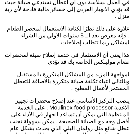
في العمل بسلاسة دون أي أعطال تستدعي صيانة حيث
قد يؤدي الانهيار الفردي إلى خسائر مالية فادحة لأي ربة
منزل .
علاوة على ذلك نظرًا لكثافة الاستعمال لمحضر الطعام
. فإنه معرض بعد الـ 5 سنوات الاولي من الشراء
لمشاكل ربما تتطلب إصلاحات.
هذا يعني أن الاستثمار في خدمة إصلاح سيئة لمحضرات
طعام مولينكس الخاصة بك قد تؤدي
لمواجهة المزيد من المشاكل المتكررة بالمستقبل
وبالتالي اعباء تكلفة صيانة متكررة بالاضافة للتعطل
المستمر لأعمال المطبخ .
ينصب التركيز الأساسي عند إصلاح محضرات تجهيز
الأغذية Moulinex food processor . على الخدمة
المنتظمة التي يمكن أن تساعد الجهاز في الأداء على
أفضل وجه مع الصيانة الصحيحة . يمكن بسهولة تجنب
عطل شائع مثل رولمان البلي الذي يحدث بشكل عام