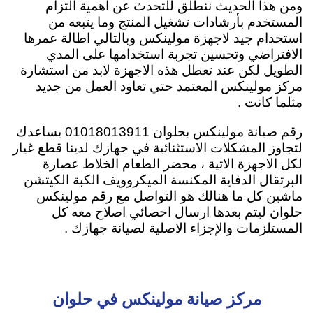
ومن هذا الحديث ننطلق للتحدث عن اهمية التزام
المستخدم بأرشادات تشغيل المنتج وما يتبعه من
استخدام جيد لاجهزة مولينكس وبالتالي اطالة عمرها
الافتراضي وتحسين تجربة استخدامها على المدي
الطويل لكن عند تعطل هذه الاجهزة لابد من استشارة
مركز مولينكس المعتمد حتي تعاود العمل من جديد
مثلما كانت .
رقم صيانة مولينكس بحلوان 01018013911 يساعدك
لتجاوز المشكلات الاستثنائية في جهازك لدينا قطع غيار
لكل الاجهزة الاتية ، محضر الطعام الخلاط عصارة
البرتقال الدفاية المكنسة الميكروويف الكبة الكيتشن
ماشين كل ما هنالك هو التواصل مع رقم مولينكس
حلوان ليتم بعدها ارسال اخصائي اصلاح معه كل
المستلزمات والإجزاء الاصلية لصيانة جهازك .
مركز صيانة مولينكس في حلوان