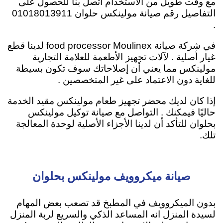
مع وقت طويل من الاستخدام اتصل بنا للحصول على
التفاصيل رقم صيانة مولينكس حلوان 01018013911
.
في شركة صيانة food processor Moulinex لدينا قطع
غيار أصلية . لآلات تجهيز الأطعمة للعلامة التجارية
مولينكس مما يعني أن إصلاحاتك سوف تكون بسيطة
للغاية دون الاعتماد على غير المتخصصين .
إذا كان لديك محضر تجهيز طعام مولينكس مقيد الخدمة
حاليًا فيمكنك . التواصل مع صيانة توكيل مولينكس
بحلوان للتأكد أن لدينا الأجزاء الأصلية لوحدة المعالجة
تلك.
صيانة ميكروويف مولينكس بحلوان
بدون الميكروويف في المطبخ قد تصعب بعض المهام
لسيدة المنزل انه المساعد الذكي والسريع لربة المنزل