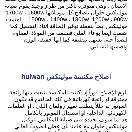
الانسان . وهي متوفرة بأكثر من طراز وجهد يقوم صيانة
مولينكس حلوان باصلاح كل موديلاتها 1700w ، 1600w
. 1500w ، 1400w ، 1300w 1200w ، 900w . اهتمت
مولينكس ايضاً بنقطة توفير الطاقة اثناء التشغيل كما
اهتمت ايضاً بوعاء القلي فصنعته من الفولاذ المقاوم
للصدأ حتي يسهل تنظيفه كما انها خفيفة الوزن
وتصميها انسيابي .
اصلاح مكنسة مولينكس hulwan
يلزم الإصلاح فوراً إذا كانت المكنسة ينبعث منها رائحة
محترقة او رائحة كهربائية في كلتا الحالتين قد يكون
الموتور به خللاً يتطلب تغيير رولمان البلي . او الملفات
الكهربائية الداخلية او استبدال الموتور بالكامل
هذا ما سوف يحدده فني صيانة المكانس بتوكيل
مولينكس حلوان مع علمنا بأن عطل الصوت العالي