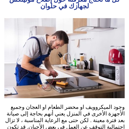
لجهازك في حلوان
وجود الميكروويف او محضر الطعام او العجان وجميع
الأجهزة الأخرى في المنزل يعني أنهم بحاجة إلى صيانة
بعد فترة معينة . لكن حتى مع الرعاية المناسبة ، لا تزال
احتمالية التوقف عن العمل في بعض الأحيان. قد تكون