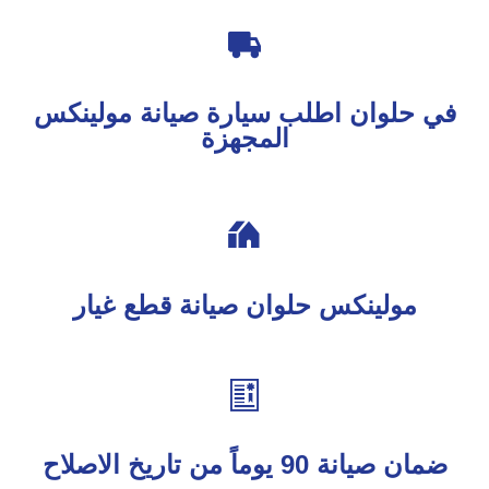

في حلوان اطلب سيارة صيانة مولينكس
المجهزة

مولينكس حلوان صيانة قطع غيار

ضمان صيانة 90 يوماً من تاريخ الاصلاح