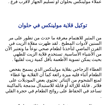
عملاء مولينكس بحلوان او تسليم الجهاز لأقرب فرع .
توكيل قلاية مولينكس في حلوان
من المثير للاهتمام معرفة ما حدث من تطور على مر
السنين لأدوات المطبخ . لقد ظهرت مقلاة الزيت في
القرن الماضي لتأخذنا لطعام صحي نوعاً ما وتعتبر الآن
من الأشياء الأساسية. تستخدم قلاية الزيت ل
لطهي
بحيث يمكن تسوية الأطعمة بأقل كمية زيت لقليها
.
الغطاء الزجاجي بقلاية مولينكس الذي يسمح بفحص
الطعام أثناء قليه ميزة رائعة كما أن القلاية بها غطاء
لمنع الشحوم من التناثر. تحتوي بعض الموديلات على
فلاتر . قابلة للإزالة أو قابلة للاستبدال مدمجة بالماكينة
تساعد في الحفاظ على روائح الطعام في حجرة القلي
.