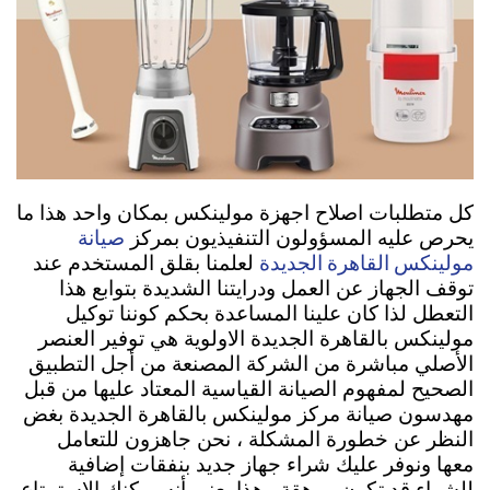
كل متطلبات اصلاح اجهزة مولينكس بمكان واحد هذا ما
صيانة
يحرص عليه المسؤولون التنفيذيون بمركز
مولينكس القاهرة الجديدة
لعلمنا بقلق المستخدم عند
توقف الجهاز عن العمل ودرايتنا الشديدة بتوابع هذا
التعطل لذا كان علينا المساعدة بحكم كوننا توكيل
مولينكس بالقاهرة الجديدة الاولوية هي توفير العنصر
الأصلي مباشرة من الشركة المصنعة من أجل التطبيق
الصحيح لمفهوم الصيانة القياسية المعتاد عليها من قبل
مهدسون صيانة مركز مولينكس بالقاهرة الجديدة بغض
النظر عن خطورة المشكلة ، نحن جاهزون للتعامل
معها ونوفر عليك شراء جهاز جديد بنفقات إضافية
للشراء قد تكون مرهقة . هذا يعني أنه يمكنك الاستمتاع