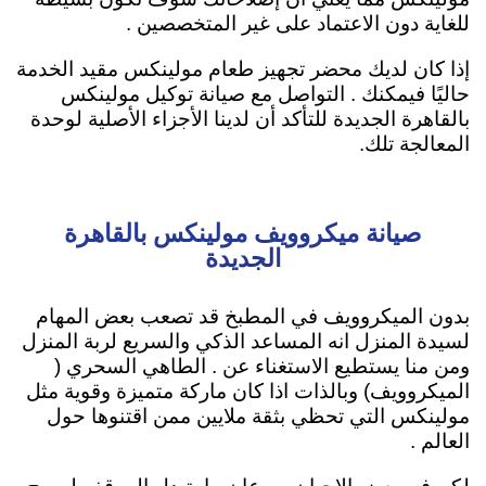
للغاية دون الاعتماد على غير المتخصصين .
إذا كان لديك محضر تجهيز طعام مولينكس مقيد الخدمة
حاليًا فيمكنك . التواصل مع صيانة توكيل مولينكس
بالقاهرة الجديدة للتأكد أن لدينا الأجزاء الأصلية لوحدة
المعالجة تلك.
صيانة ميكروويف مولينكس بالقاهرة
الجديدة
بدون الميكروويف في المطبخ قد تصعب بعض المهام
لسيدة المنزل انه المساعد الذكي والسريع لربة المنزل
ومن منا يستطيع الاستغناء عن . الطاهي السحري (
الميكروويف) وبالذات اذا كان ماركة متميزة وقوية مثل
مولينكس التي تحظي بثقة ملايين ممن اقتنوها حول
العالم .