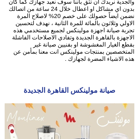
والجدية نريدك ان تثق باننا سوف نعيد جهازك كما كان
بدون اي مشاكل او اعطال خلال 24 ساعة من اتصالك
نضمن ايضاً حصولك على خصم 20% لاصلاح المرة
الاولي وثلاثون بالمائة للمرة الثانية ، نهدف لتحسين
تجربة صيانة اجهزة مولينكس لجميع مستخدمي هذه
الاجهزة بالقاهرة الجديدة وتفادي الاصلاحات الفاشلة
بقطع الغيار المغشوشة او بفنيين صيانة غير
المتخصصين بمنتجات مولينكس انت معنا بمأمن عن
هذه الاشياء المضرة لجهازك .
صيانة مولينكس القاهرة الجديدة