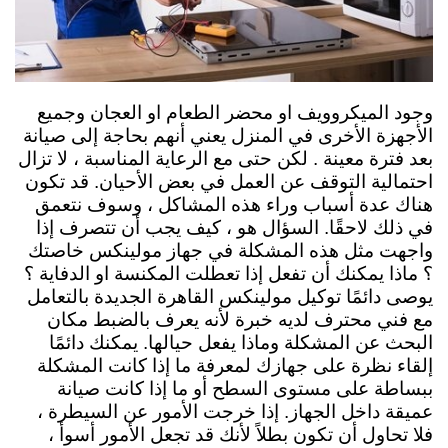
وجود الميكروويف او محضر الطعام او العجان وجميع
الأجهزة الأخرى في المنزل يعني أنهم بحاجة إلى صيانة
بعد فترة معينة . لكن حتى مع الرعاية المناسبة ، لا تزال
احتمالية التوقف عن العمل في بعض الأحيان. قد تكون
هناك عدة أسباب وراء هذه المشاكل ، وسوف نتعمق
في ذلك لاحقًا. السؤال هو ، كيف يجب أن تتصرف إذا
واجهت مثل هذه المشكلة في جهاز مولينكس خاصتك
؟ ماذا يمكنك أن تفعل إذا تعطلت المكنسة او الدفاية ؟
يوصى دائمًا توكيل مولينكس القاهرة الجديدة بالتعامل
مع فني محترف لديه خبرة لأنه يعرف بالضبط مكان
البحث عن المشكلة وماذا يفعل حيالها. يمكنك دائمًا
إلقاء نظرة على جهازك لمعرفة ما إذا كانت المشكلة
ببساطة على مستوى السطح أو ما إذا كانت صيانة
عميقة داخل الجهاز. إذا خرجت الأمور عن السيطرة ،
فلا تحاول أن تكون بطلاً لأنك قد تجعل الأمور أسوأ ،