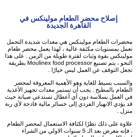
إصلاح محضر الطعام مولينكس في
القاهرة الجديدة
محضرات الطعام مولينكس هي معدات شديدة التحمل
تعمل بمستويات مكثفة عالية ، لهذا يعمل محضر طعام
مولينكس بقوة وثبات لفترة طويلة من الزمن . على هذا
النحو ، يتم تصنيع Moulinex food processor بطريقة
تجعل التوقف عن العمل ليس خيارًا .
والسبب بسيط للغاية وهو الأهمية المعروفة لمحضر
الطعام بالمطبخ . يجب أن تستمر معدات تجهيز الأغذية
في العمل بسلاسة دون أي أعطال تستدعي صيانة حيث
قد يؤدي الانهيار الفردي إلى خسائر مالية فادحة لأي ربة
منزل .
علاوة على ذلك نظرًا لكثافة الاستعمال لمحضر الطعام
. فإنه معرض بعد الـ 5 سنوات الاولي من الشراء