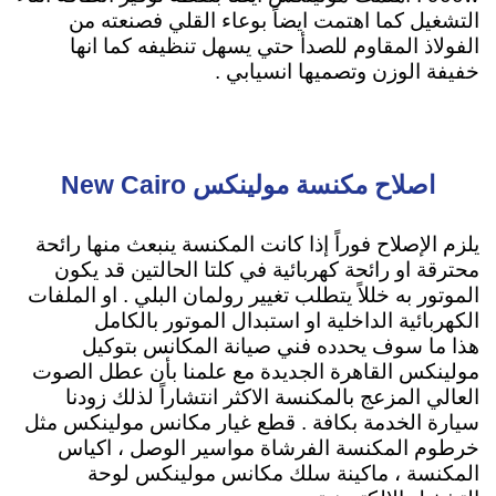
التشغيل كما اهتمت ايضاً بوعاء القلي فصنعته من
الفولاذ المقاوم للصدأ حتي يسهل تنظيفه كما انها
خفيفة الوزن وتصميها انسيابي .
اصلاح مكنسة مولينكس New Cairo
يلزم الإصلاح فوراً إذا كانت المكنسة ينبعث منها رائحة
محترقة او رائحة كهربائية في كلتا الحالتين قد يكون
الموتور به خللاً يتطلب تغيير رولمان البلي . او الملفات
الكهربائية الداخلية او استبدال الموتور بالكامل
هذا ما سوف يحدده فني صيانة المكانس بتوكيل
مولينكس القاهرة الجديدة مع علمنا بأن عطل الصوت
العالي المزعج بالمكنسة الاكثر انتشاراً لذلك زودنا
سيارة الخدمة بكافة . قطع غيار مكانس مولينكس مثل
خرطوم المكنسة الفرشاة مواسير الوصل ، اكياس
المكنسة ، ماكينة سلك مكانس مولينكس لوحة