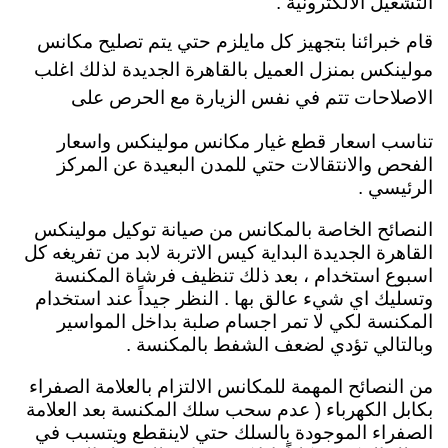
التشغيل الالكترونية .
قام خبرائنا بتجهيز كل مايلزم حتي يتم تصليح مكانس
مولينكس بمنزل العميل بالقاهرة الجديدة لذلك اغلب
الاصلاحات تتم في نفس الزيارة مع الحرص على
تناسب اسعار قطع غيار مكانس مولينكس واسعار
الفحص والانتقالات حتي للمدن البعيدة عن المركز
الرئيسي .
النصائح الخاصة بالمكانس من صيانة توكيل مولينكس
القاهرة الجديدة البداية كيس الاتربة لابد من تفريغه كل
اسبوع استخدام ، بعد ذلك تنظيف فرشاة المكنسة
وتسليك اي شيء عالق بها . النظر جيداً عند استخدام
المكنسة لكي لا تمر اجسام صلبة بداخل المواسير
وبالتالي تؤدي لضعف الشفط بالمكنسة .
من النصائح المهمة للمكانس الالتزام بالعلامة الصفراء
بكابل الكهرباء ( عدم سحب سلك المكنسة بعد العلامة
الصفراء الموجودة بالسلك حتي لاينقطع ويتسبب في