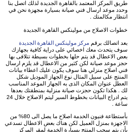
طريق المركز المعتمد بالقاهرة الجديدة لذلك اتصل بنا
وحدد موعد ارسال فني صيانة بسيارة مجهزة نحن في
انتظار مكالمتك .
خطوات الاصلاح من مولينكس القاهرة الجديدة
مركز مولينكس القاهرة الجديدة
بعد اتصالك برقم
سوف يتحدث معك اخصائي على دراية كافية بجهازك
بعض الاعطال قد يتم حلها بخطوات بسيطة تتلافى بها
حجز موعد صيانة لكن كثير من الاعطال قد يلزم ارسال
فني اصلاح منزلي هنا سوف يكون عليك اعطاء بيانات
المنتج على سبيل المثال نوع الجهاز الموديل شكل
العطل عنوان المكان الذى به الجهاز الموعد المناسب
لك . هكذا تكون حجزت صيانة منزلية بمنطقتك بعدها
يتم ادراج البيانات بخطوط السير ليتم الاصلاح خلال 24
ساعة .
بأستطاعة فنيون الخدمة اصلاح ما يصل الى 80% من
الاجهزة بمنزل العميل لكن هناك بعض الاعطال تسدعي
بأن يتم سحب المنتج بسيارة الخدمة لمقر المركز