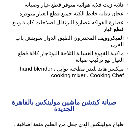
قلاية زيت قلاية هوائية متوقر قطع غيار وصيانة
عجان
دفاية خلاط الكبة جميع قطع الغيار متوفرة
عصارة الفواكه عصارة البرتقال اصلاحات كاملة وبيع
قطع غيار
الميكروويف المجنترون الطبق الدوار سويتش باب
الفرن
ماكينة القهوة الغسالة الثلاجة البوتاجاز كافة قطع
الغيار بيع تركيب صيانة
ميكسر هاند بلندر مطحنة توابل hand blender ،
cooking mixer ، Cooking Chef
صيانة كيتشن ماشين مولينكس بالقاهرة
الجديدة
طباخ مولينكس الذي جعل من الطبخ متعة اضافية .