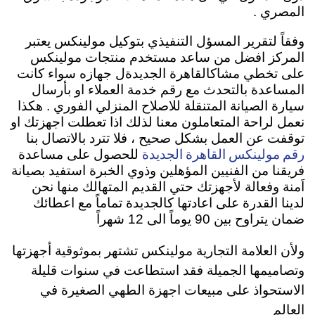
المصري .
وفقاً لتقرير المسؤل التنفيذي بتوكيل مولينكس يعتبر
المركز افضل من ساعد مستخدم منتجات مولينكس
على تخطي مشاكالقاهرة الجديدةل جهازه سواء كانت
المساعدة بالتحدث مع رقم خدمة العملاء او بأرسال
سيارة الصيانة المتنقلة للاصلاح المنزلي الفوري . هكذا
نعمل لراحة المتعاملون معنا لذلك اذا تعطلت اجهزتك او
توقفت عن العمل بشكل صحيح ، فلا تترد بالاتصال بنا
رقم مولينكس القاهرة الجديدة
للحصول على مساعدة
فريقنا من الفنيين المؤهلين وذوي الخبرة استفيد بصيانة
اَمنة وفعالة لأجهزتك حتي القديم المتهالك منها نحن
لدينا القدرة على اعادتها كالجديدة تماماً مع اعطائك
ضمان يتراوح بين 90 يوماً الى 12 شهراً
ولأن العلامة التجارية مولينكس تشتهر بموثوقية أجهزتها
وتصاميمها الجميلة فقد استطاعت في سنوات قليلة
الاستحواذ على مبيعات اجهزة الطهي الصغيرة في
العالم