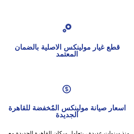

قطع غيار مولينكس الاصلية بالضمان
المعتمد

اسعار صيانة مولينكس المٌخفضة للقاهرة
الجديدة
منذ سنوات عديدة ، يتعامل سكان القاهرة الجديدة مع