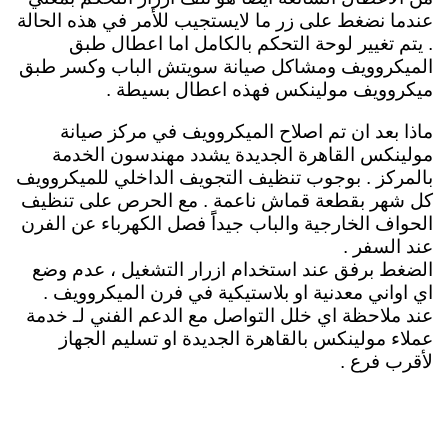
عندما نضغط على زر ما لايستجيب للأمر في هذه الحالة
. يتم تغيير لوحة التحكم بالكامل اما اعطال طبق
الميكروويف ومشاكل صيانة سويتش الباب وكسر طبق
ميكروويف مولينكس فهذه اعطال بسيطة .
ماذا بعد ان تم اصلاح الميكروويف في مركز صيانة
مولينكس القاهرة الجديدة يشدد مهندسون الخدمة
بالمركز . بوجوب تنظيف التجويف الداخلي للميكروويف
كل شهر بقطعة قماش ناعمة . مع الحرص على تنظيف
الحواف الخارجية والباب جيداًَ فصل الكهرباء عن الفرن
عند السفر .
الضغط برفق عند استخدام ازرار التشغيل ، عدم وضع
اي اواني معدنية او بلاستيكية في فرن الميكروويف .
عند ملاحظة اي خلل التواصل مع الدعم الفني لـ خدمة
عملاء مولينكس بالقاهرة الجديدة او تسليم الجهاز
لأقرب فرع .